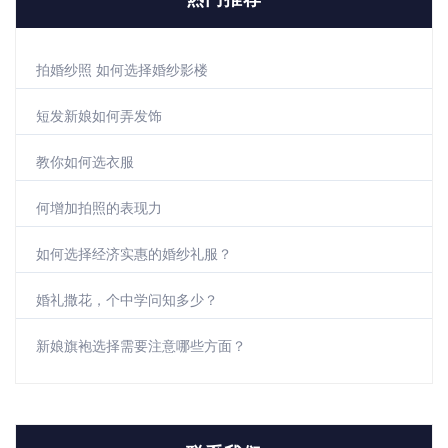
拍婚纱照 如何选择婚纱影楼
短发新娘如何弄发饰
教你如何选衣服
何增加拍照的表现力
如何选择经济实惠的婚纱礼服？
婚礼撒花，个中学问知多少？
新娘旗袍选择需要注意哪些方面？